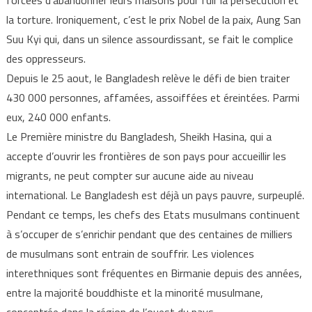
la torture. Ironiquement, c’est le prix Nobel de la paix, Aung San
Suu Kyi qui, dans un silence assourdissant, se fait le complice
des oppresseurs.
Depuis le 25 aout, le Bangladesh relève le défi de bien traiter
430 000 personnes, affamées, assoiffées et éreintées. Parmi
eux, 240 000 enfants.
Le Première ministre du Bangladesh, Sheikh Hasina, qui a
accepte d’ouvrir les frontières de son pays pour accueillir les
migrants, ne peut compter sur aucune aide au niveau
international. Le Bangladesh est déjà un pays pauvre, surpeuplé.
Pendant ce temps, les chefs des Etats musulmans continuent
à s’occuper de s’enrichir pendant que des centaines de milliers
de musulmans sont entrain de souffrir. Les violences
interethniques sont fréquentes en Birmanie depuis des années,
entre la majorité bouddhiste et la minorité musulmane,
concentrée dans la région de l’ouest du pays.