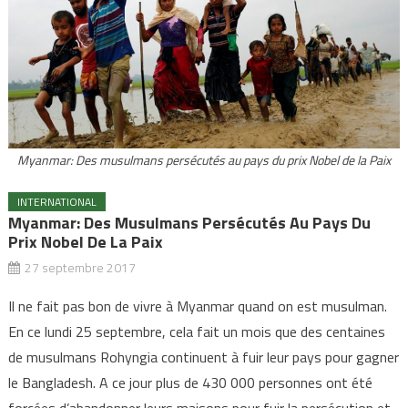
Myanmar: Des musulmans persécutés au pays du prix Nobel de la Paix
INTERNATIONAL
Myanmar: Des Musulmans Persécutés Au Pays Du
Prix Nobel De La Paix
27 septembre 2017
Il ne fait pas bon de vivre à Myanmar quand on est musulman.
En ce lundi 25 septembre, cela fait un mois que des centaines
de musulmans Rohyngia continuent à fuir leur pays pour gagner
le Bangladesh. A ce jour plus de 430 000 personnes ont été
forcées d’abandonner leurs maisons pour fuir la persécution et