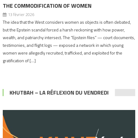
THE COMMODIFICATION OF WOMEN
13 février 2026
The idea that the West considers women as objects is often debated,
but the Epstein scandal forced a harsh reckoning with how power,
wealth, and patriarchy intersect. The “Epstein files” — court documents,
testimonies, and flight logs — exposed a network in which young
women were allegedly recruited, trafficked, and exploited for the
gratification of […]
KHUTBAH – LA RÉFLEXION DU VENDREDI