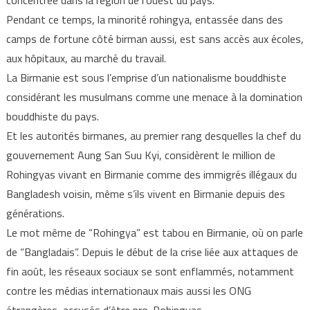
Pendant ce temps, la minorité rohingya, entassée dans des
camps de fortune côté birman aussi, est sans accès aux écoles,
aux hôpitaux, au marché du travail.
La Birmanie est sous l’emprise d’un nationalisme bouddhiste
considérant les musulmans comme une menace à la domination
bouddhiste du pays.
Et les autorités birmanes, au premier rang desquelles la chef du
gouvernement Aung San Suu Kyi, considèrent le million de
Rohingyas vivant en Birmanie comme des immigrés illégaux du
Bangladesh voisin, même s’ils vivent en Birmanie depuis des
générations.
Le mot même de “Rohingya” est tabou en Birmanie, où on parle
de “Bangladais”. Depuis le début de la crise liée aux attaques de
fin août, les réseaux sociaux se sont enflammés, notamment
contre les médias internationaux mais aussi les ONG
étrangères, accusés d’être pro-Rohingyas.