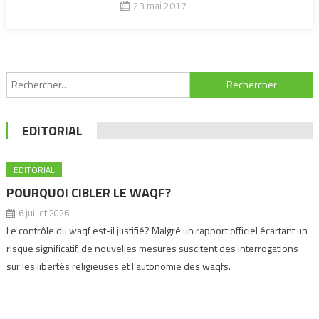
23 mai 2017
Rechercher :
EDITORIAL
EDITORIAL
POURQUOI CIBLER LE WAQF?
6 juillet 2026
Le contrôle du waqf est-il justifié? Malgré un rapport officiel écartant un
risque significatif, de nouvelles mesures suscitent des interrogations
sur les libertés religieuses et l’autonomie des waqfs.