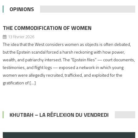
OPINIONS
THE COMMODIFICATION OF WOMEN
13 février 2026
The idea that the West considers women as objects is often debated,
but the Epstein scandal forced a harsh reckoning with how power,
wealth, and patriarchy intersect. The “Epstein files” — court documents,
testimonies, and flight logs — exposed a network in which young
women were allegedly recruited, trafficked, and exploited for the
gratification of […]
KHUTBAH – LA RÉFLEXION DU VENDREDI