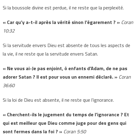
Si la boussole divine est perdue, il ne reste que la perplexité.
« Car qu’y a-t-il après la vérité sinon l’égarement ? »
Coran
10:32
Si la servitude envers Dieu est absente de tous les aspects de
la vie, il ne reste que la servitude envers Satan.
« Ne vous ai-Je pas enjoint, ô enfants d’Adam, de ne pas
adorer Satan ? Il est pour vous un ennemi déclaré. »
Coran
36:60
Si la loi de Dieu est absente, il ne reste que l’ignorance.
« Cherchent-ils le jugement du temps de l’ignorance ? Et
qui est meilleur que Dieu comme juge pour des gens qui
sont fermes dans la foi ? »
Coran 5:50