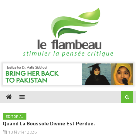
Skip
to
content
EDITORIAL
Quand La Boussole Divine Est Perdue.
13 février 2026