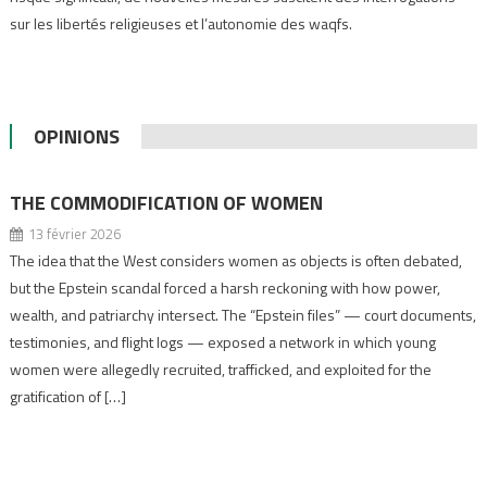
sur les libertés religieuses et l’autonomie des waqfs.
OPINIONS
THE COMMODIFICATION OF WOMEN
13 février 2026
The idea that the West considers women as objects is often debated,
but the Epstein scandal forced a harsh reckoning with how power,
wealth, and patriarchy intersect. The “Epstein files” — court documents,
testimonies, and flight logs — exposed a network in which young
women were allegedly recruited, trafficked, and exploited for the
gratification of […]