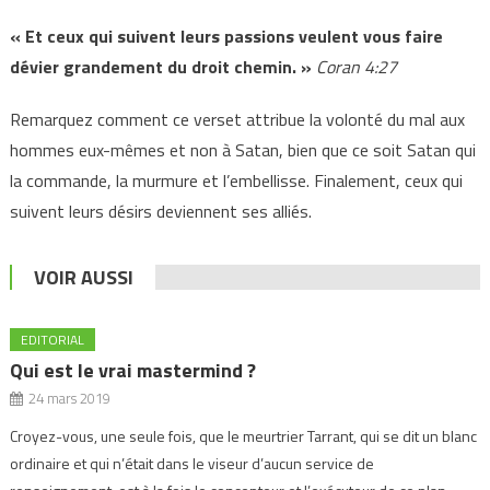
« Et ceux qui suivent leurs passions veulent vous faire
dévier grandement du droit chemin. »
Coran 4:27
Remarquez comment ce verset attribue la volonté du mal aux
hommes eux-mêmes et non à Satan, bien que ce soit Satan qui
la commande, la murmure et l’embellisse. Finalement, ceux qui
suivent leurs désirs deviennent ses alliés.
VOIR AUSSI
EDITORIAL
Qui est le vrai mastermind ?
24 mars 2019
Croyez-vous, une seule fois, que le meurtrier Tarrant, qui se dit un blanc
ordinaire et qui n’était dans le viseur d’aucun service de