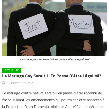
Le mariage gay serait-il en passe d’être légalisé?
ACTUALITÉ
Le Mariage Gay Serait-Il En Passe D’être Légalisé?
24 novembre 2021
Le mariage contre nature serait-il en passe d’être reconnu de
facto suivant les amendements qui pourraient être apportés à
la Protection from Domestic Violence Act 1997. Les décideurs