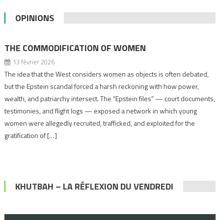
OPINIONS
THE COMMODIFICATION OF WOMEN
13 février 2026
The idea that the West considers women as objects is often debated,
but the Epstein scandal forced a harsh reckoning with how power,
wealth, and patriarchy intersect. The “Epstein files” — court documents,
testimonies, and flight logs — exposed a network in which young
women were allegedly recruited, trafficked, and exploited for the
gratification of […]
KHUTBAH – LA RÉFLEXION DU VENDREDI