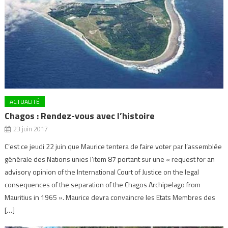
ACTUALITÉ
Chagos : Rendez-vous avec l’histoire
23 juin 2017
C’est ce jeudi 22 juin que Maurice tentera de faire voter par l’assemblée
générale des Nations unies l’item 87 portant sur une « request for an
advisory opinion of the International Court of Justice on the legal
consequences of the separation of the Chagos Archipelago from
Mauritius in 1965 ». Maurice devra convaincre les Etats Membres des
[…]