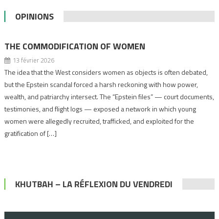
OPINIONS
THE COMMODIFICATION OF WOMEN
13 février 2026
The idea that the West considers women as objects is often debated,
but the Epstein scandal forced a harsh reckoning with how power,
wealth, and patriarchy intersect. The “Epstein files” — court documents,
testimonies, and flight logs — exposed a network in which young
women were allegedly recruited, trafficked, and exploited for the
gratification of […]
KHUTBAH – LA RÉFLEXION DU VENDREDI