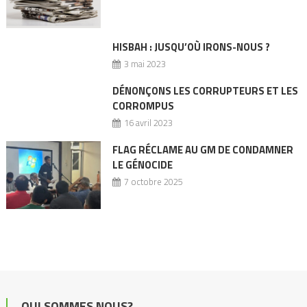
HISBAH : JUSQU’OÙ IRONS-NOUS ?
3 mai 2023
DÉNONÇONS LES CORRUPTEURS ET LES
CORROMPUS
16 avril 2023
FLAG RÉCLAME AU GM DE CONDAMNER
LE GÉNOCIDE
7 octobre 2025
QUI SOMMES NOUS?