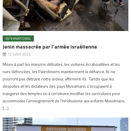
INTERNATIONAL
Jenin massacrée par l’armée israélienne
12 juillet 2023
Mises à part les maisons détruites, les voitures écrabouillées et les
rues défoncées, les Palestiniens maintiennent la défiance. Ils ne
pourront pas détruire notre ardeur, affirment-ils. Tandis que les
despotes et les dictateurs des pays Musulmans s’occupaient à
inaugurer des temples ou à construire modifier les curriculums pour
accommoder l’enseignement de l’hindouisme aux enfants Musulmans,
[…]