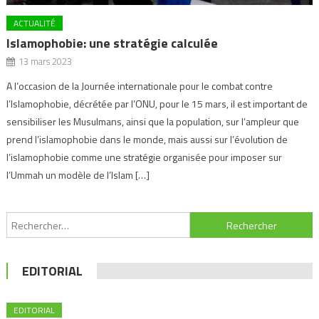
ACTUALITÉ
Islamophobie: une stratégie calculée
13 mars 2023
A l’occasion de la Journée internationale pour le combat contre
l’Islamophobie, décrétée par l’ONU, pour le 15 mars, il est important de
sensibiliser les Musulmans, ainsi que la population, sur l’ampleur que
prend l’islamophobie dans le monde, mais aussi sur l’évolution de
l’islamophobie comme une stratégie organisée pour imposer sur
l’Ummah un modèle de l’Islam […]
Navigation
Rechercher :
de
l’article
EDITORIAL
EDITORIAL