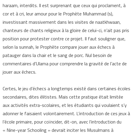
haraam, interdits. Il est surprenant que ceux qui proclament, à
cor et à cri, leur amour pour le Prophète Muhammad (s),
investissant massivement dans les visites de naatkhwaan,
chanteurs de chants religieux à la gloire de celui-ci, n’ait pas pris
position pour protester contre ce projet. Il faut souligner que,
selon la sunnah, le Prophète compare jouer aux échecs à
patauger dans la chair et le sang de porc. Nul besoin de
commentaires d’Ulama pour comprendre la gravité de l’acte de
jouer aux échecs.
Certes, le jeu d’échecs a longtemps existé dans certaines écoles
secondaires, dites élitistes. Mais cette pratique était limitée
aux activités extra-scolaires, et les étudiants qui voulaient s’y
adonner le faisaient volontairement. L’introduction de ces jeux à
l’école primaire, pour coïncider, dit-on, avec l’introduction du
« Nine-year Schooling » devrait inciter les Musulmans à