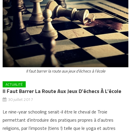
Il faut barrer la route aux jeux d’échecs à l’école
ACTUALITÉ
Il Faut Barrer La Route Aux Jeux D’échecs À L’école
30 juillet 2017
Le nine-year schooling serait-il être le cheval de Troie
permettant d’introduire des pratiques propres à d’autres
religions, par l’imposte (tiens !) telle que le yoga et autres